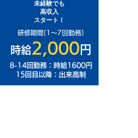
未経験でも
高収入
​スタート！
​研修期間(1～7回勤務)
2,000
円
時給
8-14回勤務：時給1600円
15回目以降：出来高制