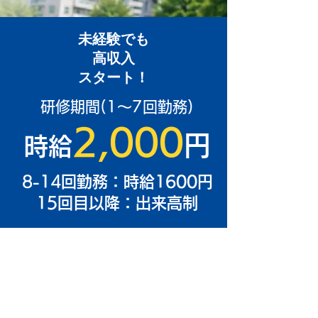
未経験でも
高収入
​スタート！
​研修期間(1～7回勤務)
2,000
円
時給
8-14回勤務：時給1600円
15回目以降：出来高制