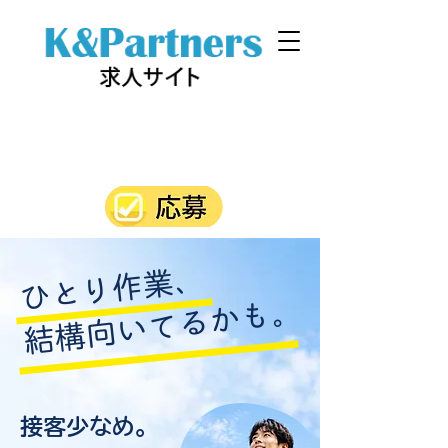
ひとり作業、
結構向いてるかも。
接客少なめ。