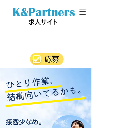
ひとり作業、
結構向いてるかも。
接客少なめ。