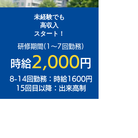
未経験でも
高収入
​スタート！
​研修期間(1～7回勤務)
2,000
円
時給
8-14回勤務：時給1600円
15回目以降：出来高制