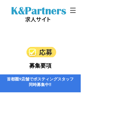
募集要項
首都圏9店舗でポスティングスタッフ
同時募集中‼